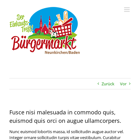
Zum
Inhalt
springen
Zurück
Vor
Fusce nisi malesuada in commodo quis,
euismod quis orci on augue ullamcorpers.
Nunc euismod lobortis massa, id sollicitudin augue auctor vel.
Integer ornare sollicitudin turpis vitae vestibulum. Curabitur