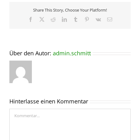
Share This Story, Choose Your Platform!
Facebook
X
Reddit
LinkedIn
Tumblr
Pinterest
Vk
E-
Mail
Über den Autor:
admin.schmitt
Hinterlasse einen Kommentar
Kommentar